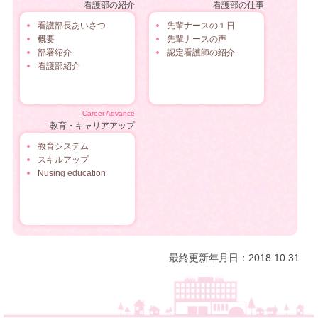
看護部の紹介
看護部の仕事
看護部長あいさつ
先輩ナースの１日
概要
先輩ナースの声
部署紹介
認定看護師の紹介
看護部紹介
Career Advance
教育・キャリアアップ
教育システム
スキルアップ
Nusing education
最終更新年月日：2018.10.31