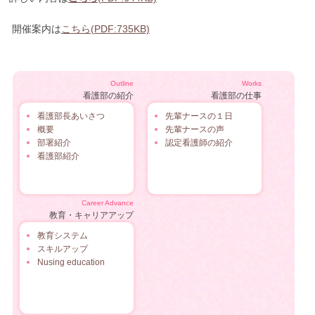
開催案内は
こちら(PDF:735KB)
Outline
Works
看護部の紹介
看護部の仕事
看護部長あいさつ
先輩ナースの１日
概要
先輩ナースの声
部署紹介
認定看護師の紹介
看護部紹介
Career Advance
教育・キャリアアップ
教育システム
スキルアップ
Nusing education