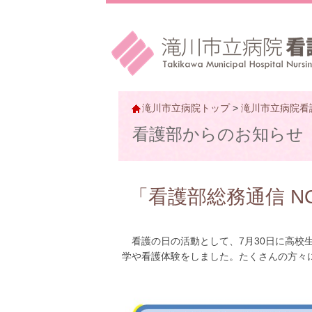
滝川市立病院トップ
>
滝川市立病院看
看護部からのお知らせ
「看護部総務通信 N
看護の日の活動として、7月30日に高校
学や看護体験をしました。たくさんの方々