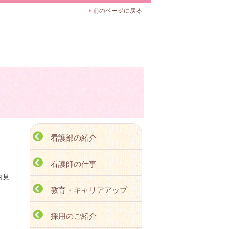
前のページに戻る
看護部の紹介
看護師の仕事
内見
教育・キャリアアップ
採用のご紹介