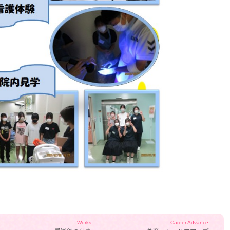
Works
Career Advance