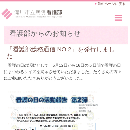
前のページに戻る
看護部のご紹介
看護部からのお知らせ
Outline
看護師の仕事
「看護部総務通信 NO.2」を発行しまし
Works
た
教育・キャリアアップ
看護の日の活動として、5月12日から16日の５日間で看護の日
Career Advance
にまつわるクイズを掲示させていただきました。たくさんの方々
にご参加いただきありがとうございました。
採用のご案内
Recruit