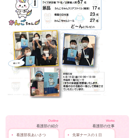
Outline
Works
看護部の紹介
看護部の仕事
看護部長あいさつ
先輩ナースの１日