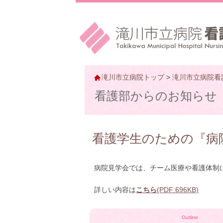
滝川市立病院トップ
>
滝川市立病院看
看護部からのお知らせ
看護学生のための『病
病院見学会では、チーム医療や看護体制
詳しい内容は
こちら
(PDF:696KB)
Outline