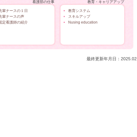
看護部の仕事
教育・キャリアアップ
先輩ナースの１日
教育システム
先輩ナースの声
スキルアップ
認定看護師の紹介
Nusing education
最終更新年月日：2025.02.