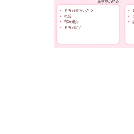
看護部の紹介
看護部長あいさつ
概要
部署紹介
看護部紹介