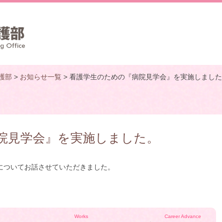
護部
>
お知らせ一覧
> 看護学生のための『病院見学会』を実施しまし
院見学会』を実施しました。
についてお話させていただきました。
Works
Career Advance