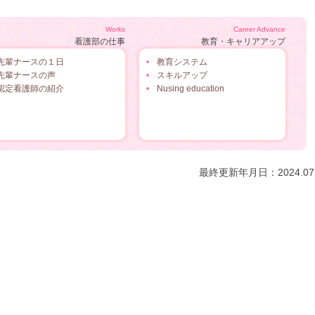
Works
Career Advance
看護部の仕事
教育・キャリアアップ
先輩ナースの１日
教育システム
先輩ナースの声
スキルアップ
認定看護師の紹介
Nusing education
最終更新年月日：2024.07.