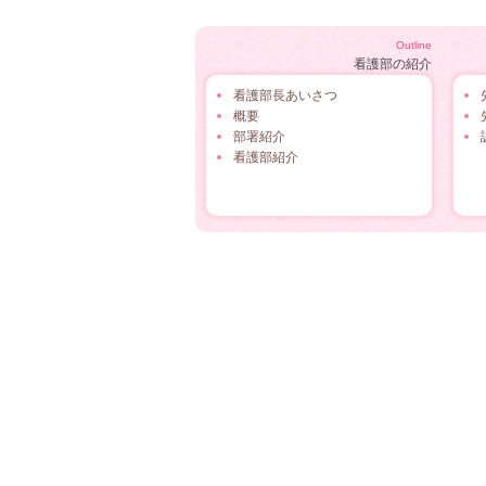
Outline
看護部の紹介
看護部長あいさつ
概要
部署紹介
看護部紹介