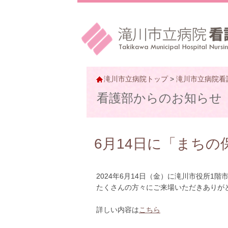
滝川市立病院トップ
>
滝川市立病院看
看護部からのお知らせ
6月14日に「まち
2024年6月14日（金）に滝川市役所1
たくさんの方々にご来場いただきありが
詳しい内容は
こちら