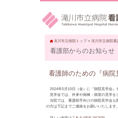
滝川市立病院トップ
>
滝川市立病院看
看護部からのお知らせ
看護師のための『病院
2024年5月10日（金）に『病院見学会
見学会では、外来や病棟・病室の見学を
当院では、看護助手向けの病院見学会も開
の方は下記までご連絡をお願いいたします
詳しい内容は
こちら
(PDF:387KB)