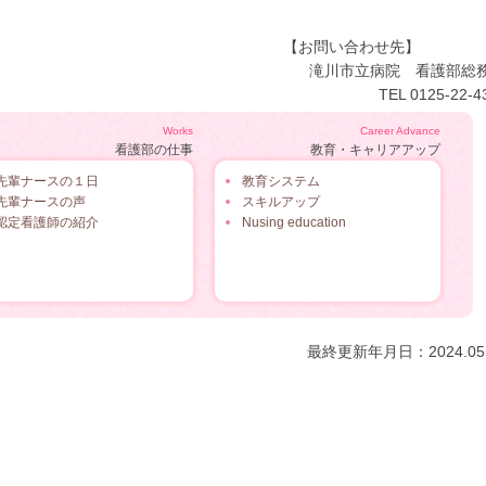
【お問い合わせ先
滝川市立病院 看護部
TEL 0125-22-4
Works
Career Advance
看護部の仕事
教育・キャリアアップ
先輩ナースの１日
教育システム
先輩ナースの声
スキルアップ
認定看護師の紹介
Nusing education
最終更新年月日：2024.05.