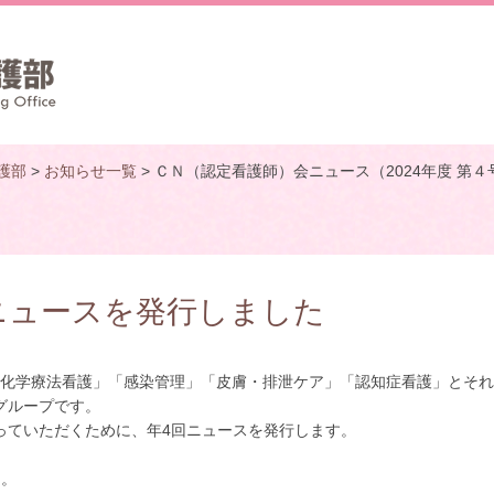
護部
>
お知らせ一覧
> ＣＮ（認定看護師）会ニュース（2024年度 第
会ニュースを発行しました
会”とは「がん化学療法看護」「感染管理」「皮膚・排泄ケア」「認知症看護」とそ
グループです。
ていただくために、年4回ニュースを発行します。
た。