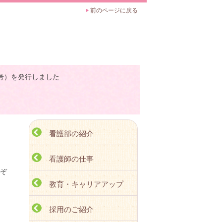
前のページに戻る
４号）を発行しました
看護部の紹介
看護師の仕事
れぞ
教育・キャリアアップ
採用のご紹介