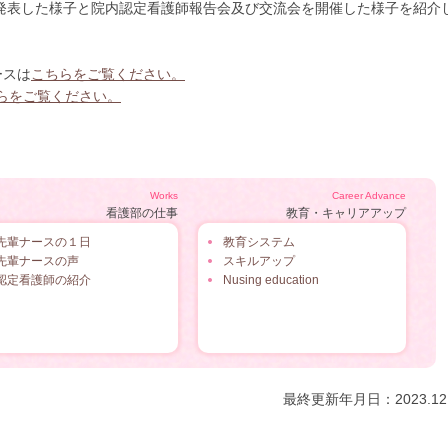
表した様子と院内認定看護師報告会及び交流会を開催した様子を紹介
ースは
こちらをご覧ください。
らをご覧ください。
Works
Career Advance
看護部の仕事
教育・キャリアアップ
先輩ナースの１日
教育システム
先輩ナースの声
スキルアップ
認定看護師の紹介
Nusing education
最終更新年月日：2023.12.