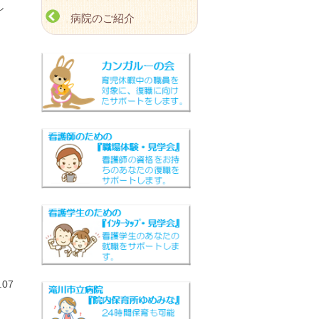
し
病院のご紹介
07