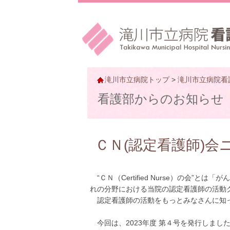
滝川市立病院トップ
>
滝川市立病院看
看護部からのお知らせ
ＣＮ(認定看護師)
“ＣＮ（Certified Nurse）の
れの分野における当院の認定看護師の活動
認定看護師の活動をもっとみなさんに知っ
今回は、2023年度 第４号を発行しまし