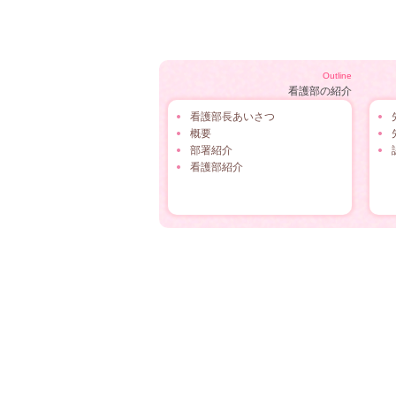
Outline
看護部の紹介
看護部長あいさつ
概要
部署紹介
看護部紹介