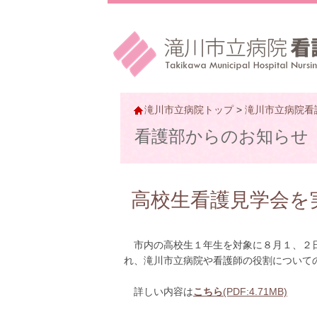
滝川市立病院トップ
>
滝川市立病院看
看護部からのお知らせ
高校生看護見学会を
市内の高校生１年生を対象に８月１、２日
れ、滝川市立病院や看護師の役割について
詳しい内容は
こちら
(PDF:4.71MB)