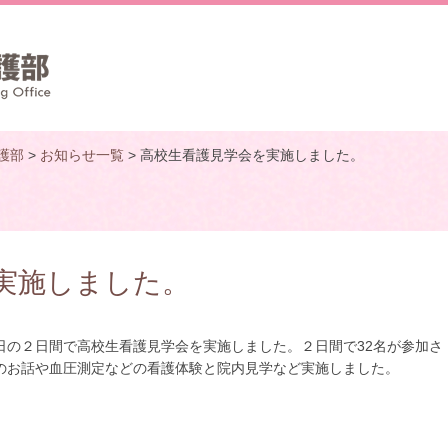
護部
>
お知らせ一覧
> 高校生看護見学会を実施しました。
実施しました。
の２日間で高校生看護見学会を実施しました。２日間で32名が参加さ
のお話や血圧測定などの看護体験と院内見学など実施しました。