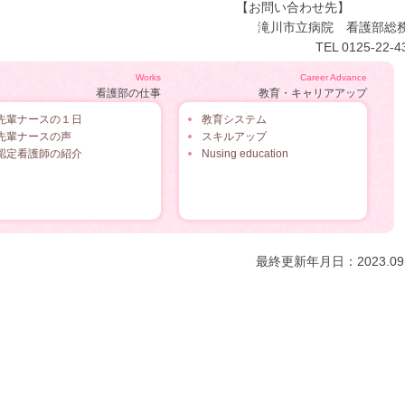
【お問い合わせ先
滝川市立病院 看護部
TEL 0125-22-4
Works
Career Advance
看護部の仕事
教育・キャリアアップ
先輩ナースの１日
教育システム
先輩ナースの声
スキルアップ
認定看護師の紹介
Nusing education
最終更新年月日：2023.09.