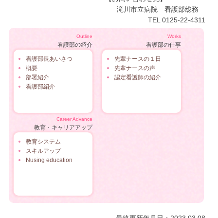
滝川市立病院 看護部総務
TEL 0125-22-4311
Outline
Works
看護部の紹介
看護部の仕事
看護部長あいさつ
先輩ナースの１日
概要
先輩ナースの声
部署紹介
認定看護師の紹介
看護部紹介
Career Advance
教育・キャリアアップ
教育システム
スキルアップ
Nusing education