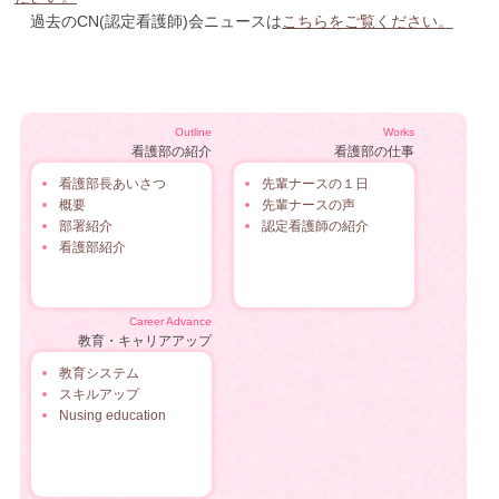
過去のCN(認定看護師)会ニュースは
こちらをご覧ください。
Outline
Works
看護部の紹介
看護部の仕事
看護部長あいさつ
先輩ナースの１日
概要
先輩ナースの声
部署紹介
認定看護師の紹介
看護部紹介
Career Advance
教育・キャリアアップ
教育システム
スキルアップ
Nusing education