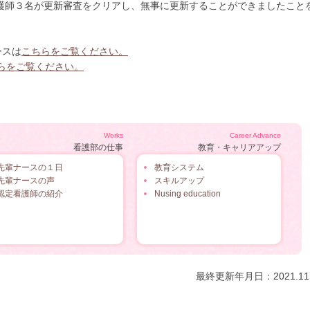
師３名が更新審査をクリアし、無事に更新することができましたこと
ースは
こちらをご覧ください。
らをご覧ください。
Works
Career Advance
看護部の仕事
教育・キャリアアップ
先輩ナースの１日
教育システム
先輩ナースの声
スキルアップ
認定看護師の紹介
Nusing education
最終更新年月日：2021.11.