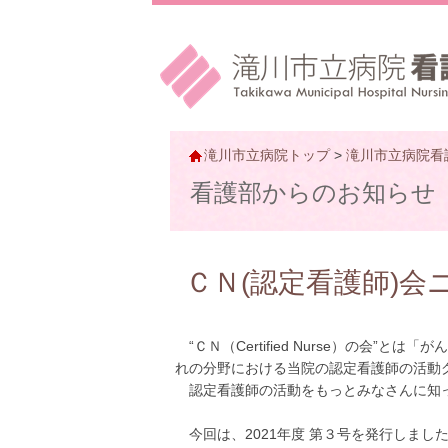
滝川市立病院トップ
>
滝川市立病院看
看護部からのお知らせ
ＣＮ(認定看護師)
“ＣＮ（Certified Nurse）の
れの分野における当院の認定看護師の活動
認定看護師の活動をもっとみなさんに知っ
今回は、2021年度 第３号を発行しまし