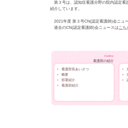
第３号は、認知症看護分野の院内認定看護
紹介しています。
2021年度 第３号CN(認定看護師)会ニュ
過去のCN(認定看護師)会ニュースは
こち
Outline
看護部の紹介
看護部長あいさつ
概要
部署紹介
看護部紹介