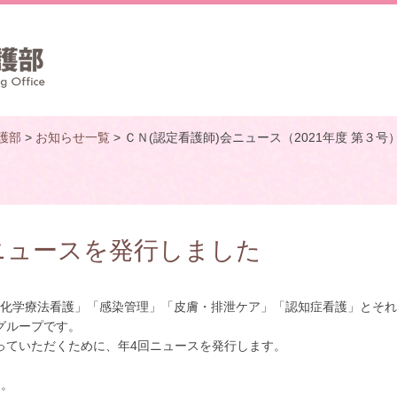
護部
>
お知らせ一覧
> ＣＮ(認定看護師)会ニュース（2021年度 第３
会ニュースを発行しました
会”とは「がん化学療法看護」「感染管理」「皮膚・排泄ケア」「認知症看護」とそ
グループです。
ていただくために、年4回ニュースを発行します。
た。