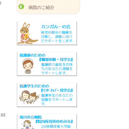
を
病院のご紹介
02