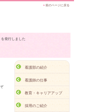
前のページに戻る
号）を発行しました
看護部の紹介
看護師の仕事
れぞ
教育・キャリアアップ
採用のご紹介