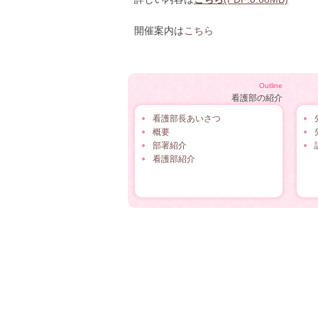
開催案内は
こちら
Outline
看護部の紹介
看護部長あいさつ
概要
部署紹介
看護部紹介