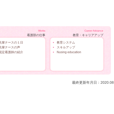
Works
Career Advance
看護部の仕事
教育・キャリアアップ
先輩ナースの１日
教育システム
先輩ナースの声
スキルアップ
認定看護師の紹介
Nusing education
最終更新年月日：2020.08.