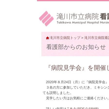
滝川市立病院トップ
>
滝川市立病院看
看護部からのお知らせ
『病院見学会』を開催
2020年８月24日（月）に『病院見学会
３名の方に参加していただき、ミキシング
ても説明しました。
見学したい方はお気軽にご連絡ください
詳しい内容は
こちら
(PDF:0.68MB)