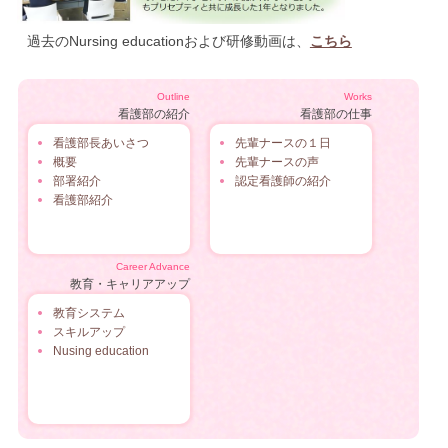
過去のNursing educationおよび研修動画は、
こちら
Outline
Works
看護部の紹介
看護部の仕事
看護部長あいさつ
先輩ナースの１日
概要
先輩ナースの声
部署紹介
認定看護師の紹介
看護部紹介
Career Advance
教育・キャリアアップ
教育システム
スキルアップ
Nusing education