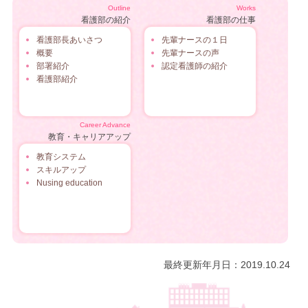
Outline
Works
看護部の紹介
看護部の仕事
看護部長あいさつ
先輩ナースの１日
概要
先輩ナースの声
部署紹介
認定看護師の紹介
看護部紹介
Career Advance
教育・キャリアアップ
教育システム
スキルアップ
Nusing education
最終更新年月日：2019.10.24