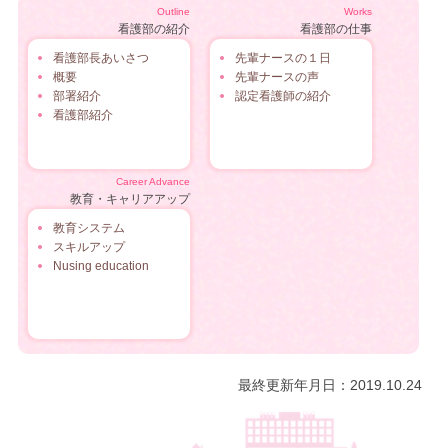
Outline
Works
看護部の紹介
看護部の仕事
看護部長あいさつ
先輩ナースの１日
概要
先輩ナースの声
部署紹介
認定看護師の紹介
看護部紹介
Career Advance
教育・キャリアアップ
教育システム
スキルアップ
Nusing education
最終更新年月日：2019.10.24