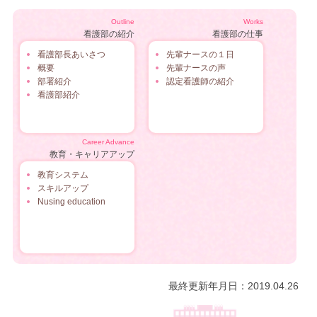
Outline
Works
看護部の紹介
看護部の仕事
看護部長あいさつ
先輩ナースの１日
概要
先輩ナースの声
部署紹介
認定看護師の紹介
看護部紹介
Career Advance
教育・キャリアアップ
教育システム
スキルアップ
Nusing education
最終更新年月日：2019.04.26