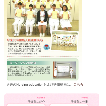
過去のNursing educationおよび研修動画は、
こちら
Outline
Works
看護部の紹介
看護部の仕事