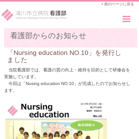
前のページに戻る
看護部のご紹介
看護部からのお知らせ
Outline
看護師の仕事
「Nursing education NO.10」を発行し
Works
ました
教育・キャリアアップ
当院看護部では、看護の質の向上・維持を目的として研修会を
Career Advance
実施しています。
今回は「Nusing education NO.10」が完成したのでお知らせし
採用のご案内
ます。
Recruit