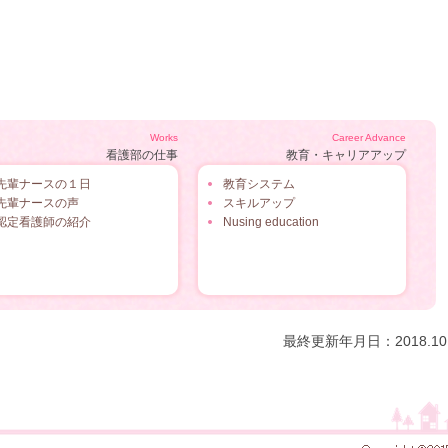
Works
Career Advance
看護部の仕事
教育・キャリアアップ
先輩ナースの１日
教育システム
先輩ナースの声
スキルアップ
認定看護師の紹介
Nusing education
最終更新年月日：2018.10.