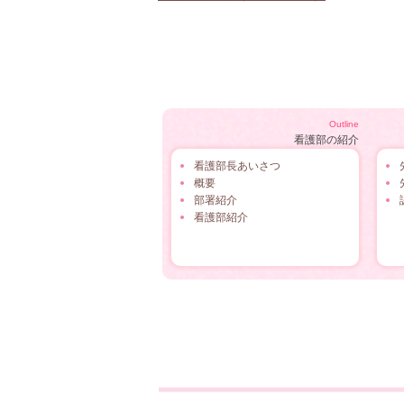
Outline
看護部の紹介
看護部長あいさつ
概要
部署紹介
看護部紹介