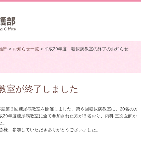
護部
>
お知らせ一覧
> 平成29年度 糖尿病教室の終了のお知らせ
病教室が終了しました
9年度第６回糖尿病教室を開催しました。第６回糖尿病教室に、20名の方
成29年度糖尿病教室に全て参加された方が６名おり、内科 三次医師か
た。
皆様、参加していただきありがとうございました。