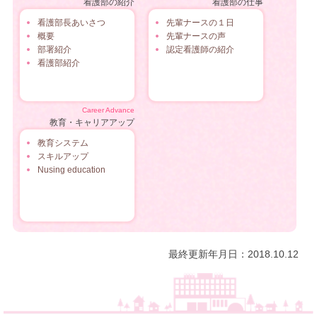
看護部の紹介
看護部の仕事
看護部長あいさつ
先輩ナースの１日
概要
先輩ナースの声
部署紹介
認定看護師の紹介
看護部紹介
Career Advance
教育・キャリアアップ
教育システム
スキルアップ
Nusing education
最終更新年月日：2018.10.12