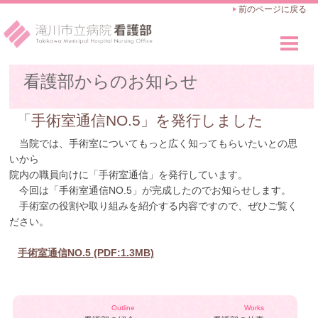
前のページに戻る
看護部のご紹介
看護部からのお知らせ
Outline
看護師の仕事
「手術室通信NO.5」を発行しました
Works
当院では、手術室についてもっと広く知ってもらいたいとの思
教育・キャリアアップ
いから
Career Advance
院内の職員向けに「手術室通信」を発行しています。
今回は「手術室通信NO.5」が完成したのでお知らせします。
採用のご案内
手術室の役割や取り組みを紹介する内容ですので、ぜひご覧く
Recruit
ださい。
手術室通信NO.5 (PDF:1.3MB)
Outline
Works