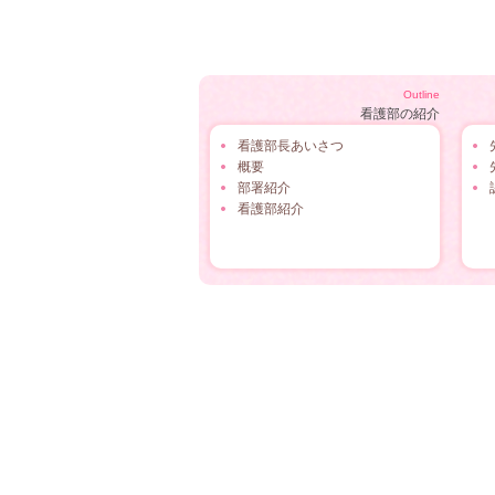
Outline
看護部の紹介
看護部長あいさつ
概要
部署紹介
看護部紹介