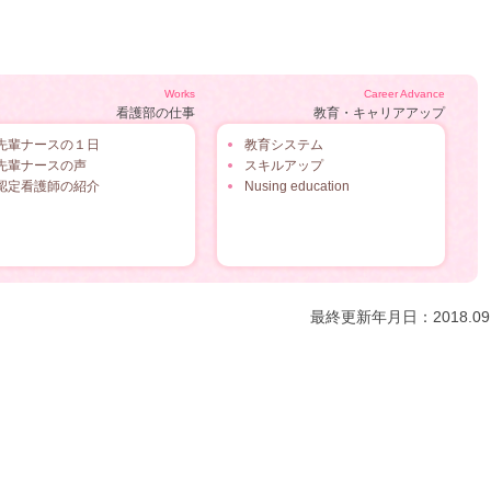
Works
Career Advance
看護部の仕事
教育・キャリアアップ
先輩ナースの１日
教育システム
先輩ナースの声
スキルアップ
認定看護師の紹介
Nusing education
最終更新年月日：2018.09.