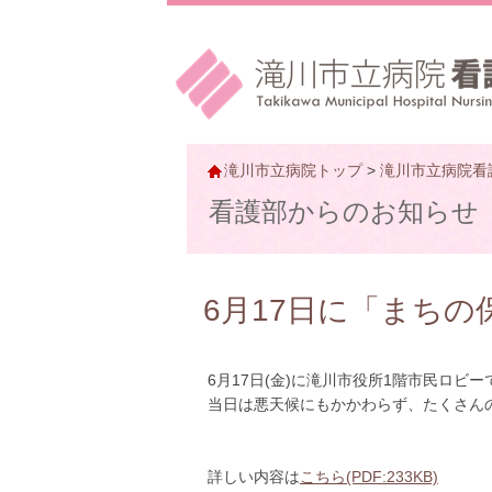
滝川市立病院トップ
>
滝川市立病院看
看護部からのお知らせ
6月17日に「まち
6月17日(金)に滝川市役所1階市民ロビ
当日は悪天候にもかかわらず、たくさんの
詳しい内容は
こちら(PDF:233KB)