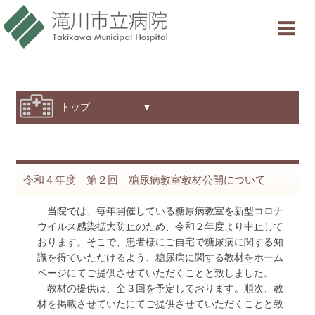
当院について
ご利用案内
診療科・部門紹介
トップ ▼
特色と取り組み
採用情報
令和４年度 第２回 糖尿病教室教材公開について
交通アクセス
当院では、毎年開催している糖尿病教室を新型コロナ
ウイルス感染拡大防止のため、令和２年度より中止して
意見箱
おります。そこで、患者様にご自宅で糖尿病に関する知
識を得ていただけるよう、糖尿病に関する教材をホーム
ページにてご提供させていただくことと致しました。
診療受付時間
教材の提供は、全３回を予定しております。順次、教
材を掲載させていたにてご提供させていただくことと致