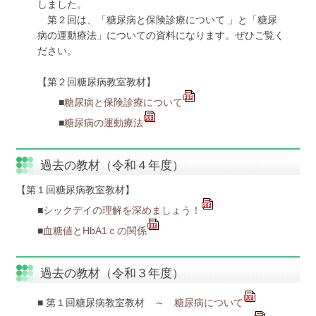
サイトマップ
しました。
第２回は、「糖尿病と保険診療について 」と「糖尿
病の運動療法」についての資料になります。ぜひご覧く
ださい。
【第２回糖尿病教室教材】
■
糖尿病と保険診療について
■
糖尿病の運動療法
過去の教材（令和４年度）
【第１回糖尿病教室教材】
■
シックデイの理解を深めましょう！
■
血糖値とHbA1ｃの関係
過去の教材（令和３年度）
■ 第１回糖尿病教室教材 ～
糖尿病について