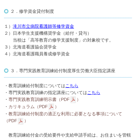
滝川市立病院へ
２．修学資金貸付制度
１）
滝川市立病院看護師等修学資金
２）日本学生支援機構奨学金（給付・貸与）
当校は「高等教育の修学支援制度」の対象校です。
３）北海道看護協会奨学金
４）北海道看護職員養成修学資金
３．専門実践教育訓練給付制度厚生労働大臣指定講座
・教育訓練給付制度については
こちら
・専門実践教育訓練の指定講座については
こちら
・
専門実践教育訓練明示書（PDF
）
・
カリキュラム（PDF
）
・
教育訓練給付制度の適正な利用に必要となる事項について
（PDF
）
教育訓練給付金の受給要件や支給申請手続は、お住まいを管轄