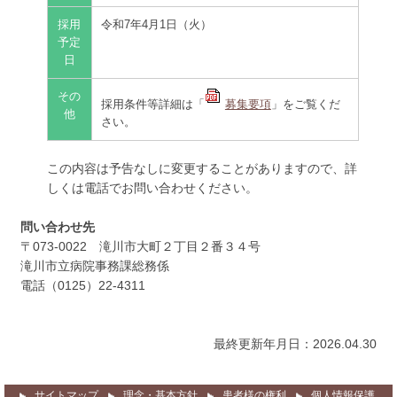
採用
令和7年4月1日（火）
予定
日
その
採用条件等詳細は「
募集要項
」をご覧くだ
他
さい。
この内容は予告なしに変更することがありますので、詳
しくは電話でお問い合わせください。
問い合わせ先
〒073-0022 滝川市大町２丁目２番３４号
滝川市立病院事務課総務係
電話（0125）22-4311
最終更新年月日：2026.04.30
サイトマップ
理念・基本方針
患者様の権利
個人情報保護