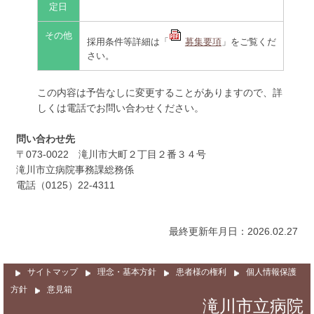
定日
その他
採用条件等詳細は「
募集要項
」をご覧くだ
さい。
この内容は予告なしに変更することがありますので、詳
しくは電話でお問い合わせください。
問い合わせ先
〒073-0022 滝川市大町２丁目２番３４号
滝川市立病院事務課総務係
電話（0125）22-4311
最終更新年月日：2026.02.27
サイトマップ
理念・基本方針
患者様の権利
個人情報保護
方針
意見箱
滝川市立病院