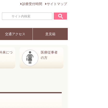
診療受付時間
サイトマップ
交通アクセス
意見箱
外来につ
医療従事者
の方