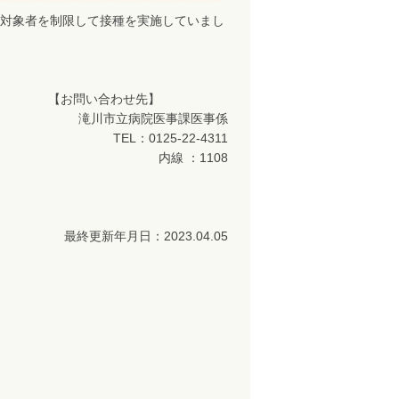
対象者を制限して接種を実施していまし
【お問い合わせ先】
滝川市立病院医事課医事係
TEL：0125-22-4311
内線 ：1108
最終更新年月日：2023.04.05