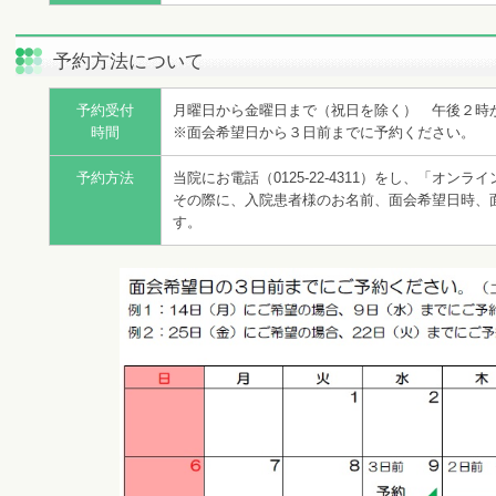
予約方法について
予約受付
月曜日から金曜日まで（祝日を除く） 午後２時
時間
※面会希望日から３日前までに予約ください。
予約方法
当院にお電話（0125-22-4311）をし、「オン
その際に、入院患者様のお名前、面会希望日時、
す。