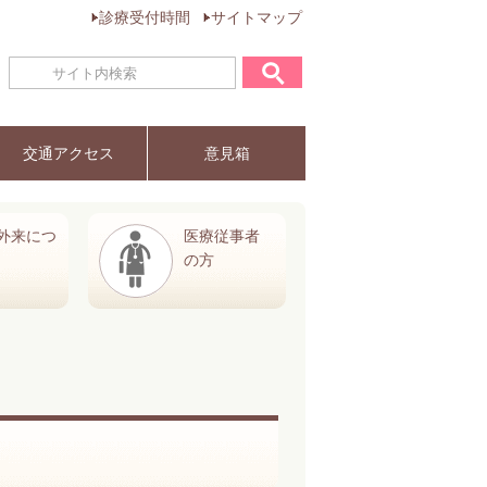
診療受付時間
サイトマップ
交通アクセス
意見箱
外来につ
医療従事者
の方