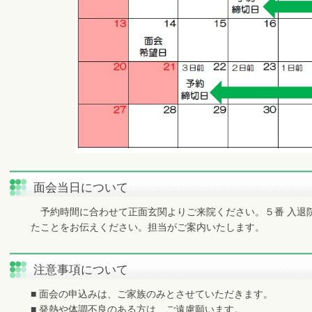
面会当日について
予約時間に合わせて正面玄関よりご来院ください。５番 入退
たことをお伝えください。担当がご案内いたします。
注意事項について
■ 面会の申込みは、ご家族のみとさせていただきます。
■ 発熱や体調不良のある方は、ご遠慮願います。