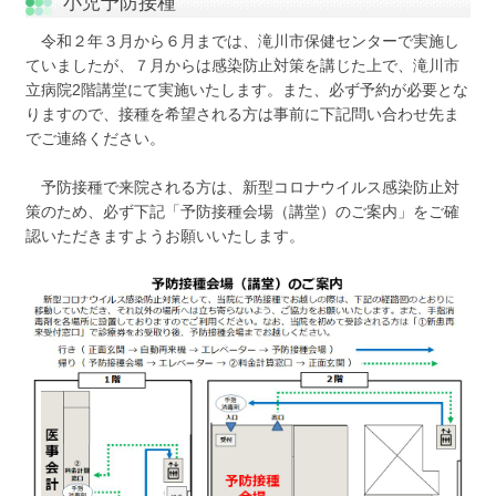
サイトマップ
小児予防接種
令和２年３月から６月までは、滝川市保健センターで実施し
ていましたが、７月からは感染防止対策を講じた上で、滝川市
立病院2階講堂にて実施いたします。また、必ず予約が必要とな
りますので、接種を希望される方は事前に下記問い合わせ先ま
でご連絡ください。
予防接種で来院される方は、新型コロナウイルス感染防止対
策のため、必ず下記「予防接種会場（講堂）のご案内」をご確
認いただきますようお願いいたします。