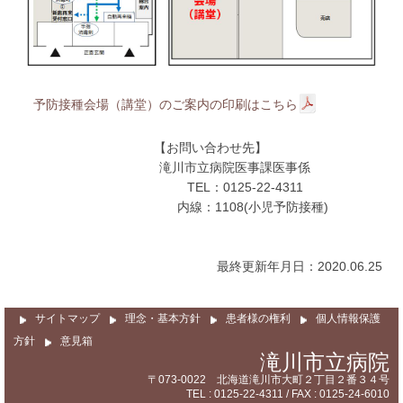
予防接種会場（講堂）のご案内の印刷はこちら
【お問い合わせ先】
滝川市立病院医事課医事係
TEL：0125-22-4311
内線：1108(小児予防接種)
最終更新年月日：2020.06.25
サイトマップ
理念・基本方針
患者様の権利
個人情報保護
方針
意見箱
滝川市立病院
〒073-0022 北海道滝川市大町２丁目２番３４号
TEL : 0125-22-4311 / FAX : 0125-24-6010