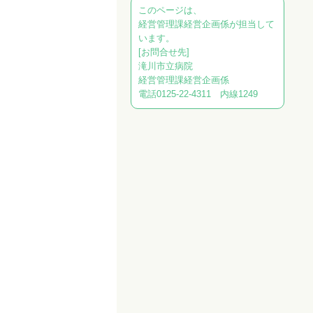
このページは、
経営管理課経営企画係が担当して
います。
[お問合せ先]
滝川市立病院
経営管理課経営企画係
電話0125-22-4311 内線1249