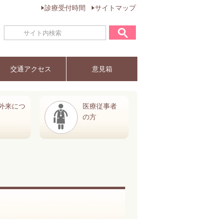
診療受付時間
サイトマップ
交通アクセス
意見箱
外来につ
医療従事者
の方