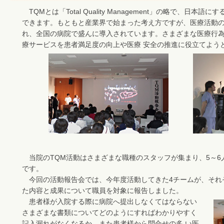
TQMとは「Total Quality Management」の略で、日
できます。もともと産業界で始まった考え方ですが、医療活動の
れ、全国の病院で盛んに導入されています。さまざまな医療行
療サービスを患者満足度の向上や医療 安全の推進に役立てよう
当院のTQM活動はさまざまな職種のスタッフが集まり、5～6
です。
今回の活動報告会では、今年度活動してきた4チームが、それ
た内容と成果について職員を対象に報告しました。
患者様が入院する際に病院へ提出しなくてはならない
さまざまな書類についてどのようにすればわかりやすく
記入漏れがなくなるか、また患者様から問合せの多 い医