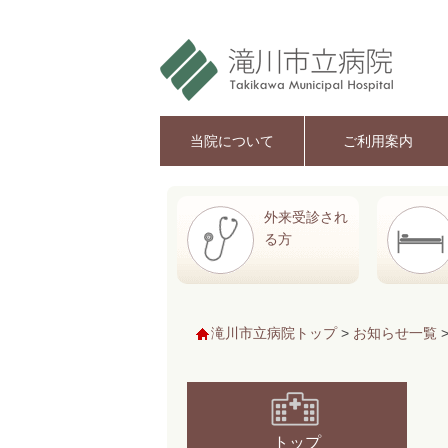
当院について
ご利用案内
外来受診され
る方
滝川市立病院トップ
>
お知らせ一覧
トップ