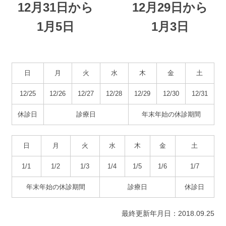
サイトマップ
12月31日から
12月29日から
1月5日
1月3日
日
月
火
水
木
金
土
12/25
12/26
12/27
12/28
12/29
12/30
12/31
休診日
診療日
年末年始の休診期間
日
月
火
水
木
金
土
1/1
1/2
1/3
1/4
1/5
1/6
1/7
年末年始の休診期間
診療日
休診日
最終更新年月日：2018.09.25