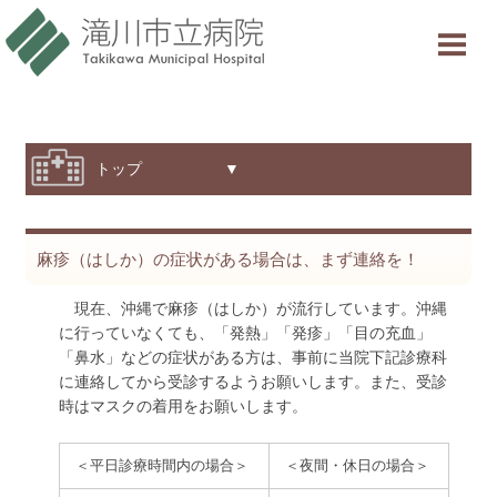
当院について
ご利用案内
診療科・部門紹介
トップ ▼
特色と取り組み
麻疹（はしか）の症状がある場合は、まず連絡を！
採用情報
現在、沖縄で麻疹（はしか）が流行しています。沖縄
交通アクセス
に行っていなくても、「発熱」「発疹」「目の充血」
「鼻水」などの症状がある方は、事前に当院下記診療科
意見箱
に連絡してから受診するようお願いします。また、受診
時はマスクの着用をお願いします。
診療受付時間
＜平日診療時間内の場合＞
＜夜間・休日の場合＞