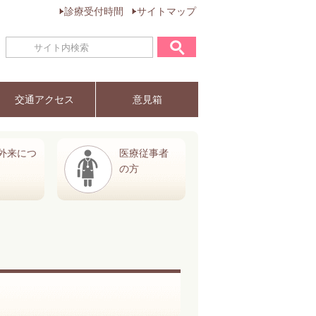
診療受付時間
サイトマップ
交通アクセス
意見箱
外来につ
医療従事者
の方