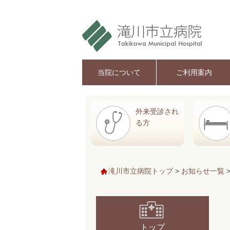
当院について
ご利用案内
外来受診され
る方
滝川市立病院トップ
>
お知らせ一覧
トップ