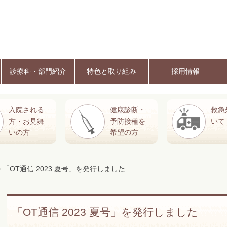
診療科・部門紹介
特色と取り組み
採用情報
入院される
健康診断・
救急
方・お見舞
予防接種を
いて
いの方
希望の方
> 「OT通信 2023 夏号」を発行しました
「OT通信 2023 夏号」を発行しました