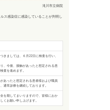
滝川市立病院
イルス感染症に感染していることが判明し
つきましては、６月22日に検査を行い、
り、今後、接触があったと想定される患
び検査を進めます。
があったと想定される患者様および職員
め、通常診療を継続しております。
全を期してまいりますので、皆様におか
ろしくお願い申し上げます。