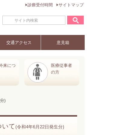
診療受付時間
サイトマップ
交通アクセス
意見箱
外来につ
医療従事者
の方
分)
ついて
(令和4年6月22日発生分)