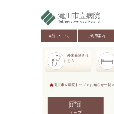
当院について
ご利用案内
外来受診され
る方
滝川市立病院トップ
>
お知らせ一覧
トップ