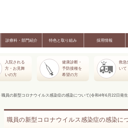
診療科・部門紹介
特色と取り組み
採用情報
入院される
健康診断・
救急
方・お見舞
予防接種を
いて
いの方
希望の方
> 職員の新型コロナウイルス感染症の感染について(令和4年6月22日発生
職員の新型コロナウイルス感染症の感染に