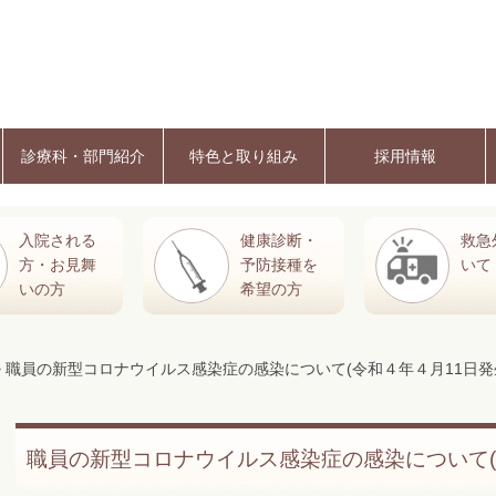
診療科・部門紹介
特色と取り組み
採用情報
入院される
健康診断・
救急
方・お見舞
予防接種を
いて
いの方
希望の方
> 職員の新型コロナウイルス感染症の感染について(令和４年４月11日発
職員の新型コロナウイルス感染症の感染について(