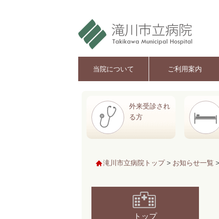
当院について
ご利用案内
外来受診され
る方
滝川市立病院トップ
>
お知らせ一覧
トップ