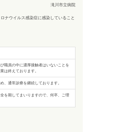
滝川市立病院
コロナウイルス感染症に感染していること
び職員の中に濃厚接触者はいないことを
作業は終えております。
め、通常診療を継続しております。
万全を期してまいりますので、何卒、ご理
。