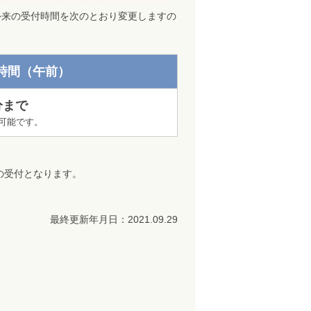
外来の受付時間を次のとおり変更しますの
時間（午前）
分まで
付可能です。
の受付となります。
最終更新年月日：2021.09.29