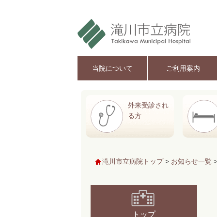
当院について
ご利用案内
外来受診され
る方
滝川市立病院トップ
>
お知らせ一覧
トップ