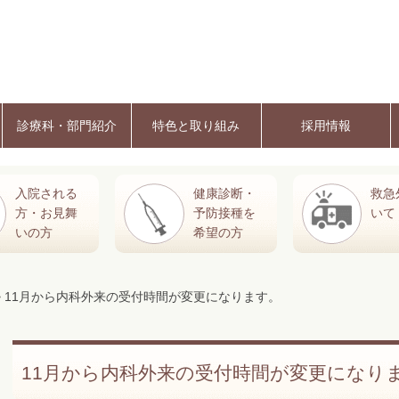
診療科・部門紹介
特色と取り組み
採用情報
入院される
健康診断・
救急
方・お見舞
予防接種を
いて
いの方
希望の方
> 11月から内科外来の受付時間が変更になります。
11月から内科外来の受付時間が変更になり