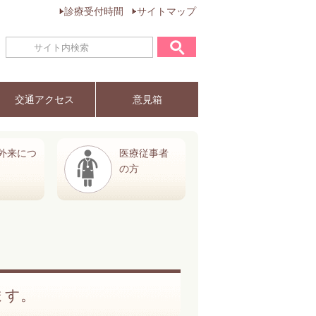
診療受付時間
サイトマップ
交通アクセス
意見箱
外来につ
医療従事者
の方
ます。