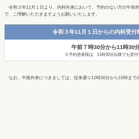
令和３年11月１日より、内科外来において、予約のない方の午前
で、ご理解いただきますようお願いいたします。
令和３年11月１日からの内科受付
午前７時30分から11時30
※予約患者様は、11時30分以降でも受
なお、午後外来につきましては、従来通り12時30分から15時まで