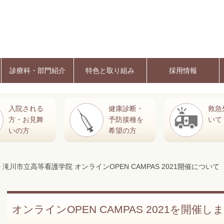
診療科・部門紹介
特色と取り組み
採用情報
入院される
健康診断・
救急
方・お見舞
予防接種を
いて
いの方
希望の方
> 滝川市立高等看護学院 オンラインOPEN CAMPAS 2021開催について
オンラインOPEN CAMPAS 2021を開催し