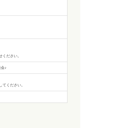
。
せください。
会♪
してください。