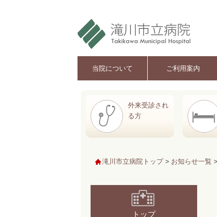
当院について
ご利用案内
外来受診され
る方
滝川市立病院トップ
>
お知らせ一覧
トップ