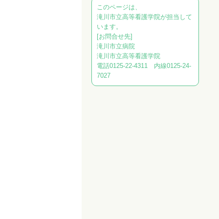
このページは、
滝川市立高等看護学院が担当して
います。
[お問合せ先]
滝川市立病院
滝川市立高等看護学院
電話0125-22-4311 内線0125-24-
7027