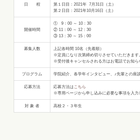
日 程
第１日目：2021年 7月31日（土）
第２日目：2021年10月16日（土）
① 9：00 ～ 10：30
開催時間
② 11：00 ～ 12：30
③ 13：30 ～ 15：00
募集人数
上記各時間 10名（先着順）
※定員になり次第締め切りさせていただきます
※受付後キャンセルされる方はお電話でお知ら
プログラム
学院紹介、各学年インタビュー、♪先輩との座談
応募方法
応募方法は
こちら
※専用ページから申し込みに必要な事項を入力
対 象 者
高校２・３年生