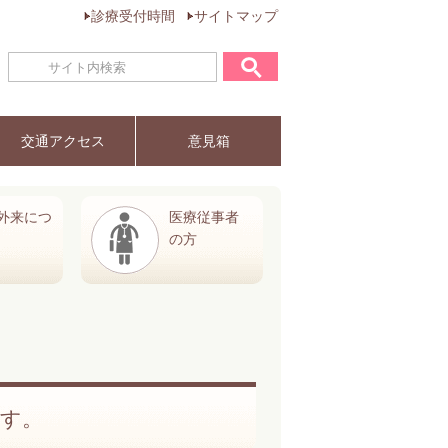
診療受付時間
サイトマップ
交通アクセス
意見箱
外来につ
医療従事者
の方
ます。