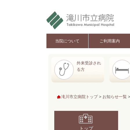
当院について
ご利用案内
外来受診され
る方
滝川市立病院トップ
>
お知らせ一覧
トップ