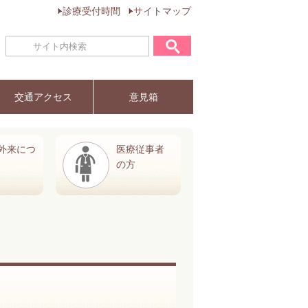
診療受付時間
サイトマップ
交通アクセス
意見箱
外来につ
医療従事者
の方