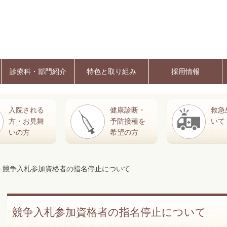
診療科・部門紹介
特色と取り組み
採用情報
入院される
健康診断・
救急
方・お見舞
予防接種を
いて
いの方
希望の方
> 競争入札参加資格者の指名停止について
競争入札参加資格者の指名停止について