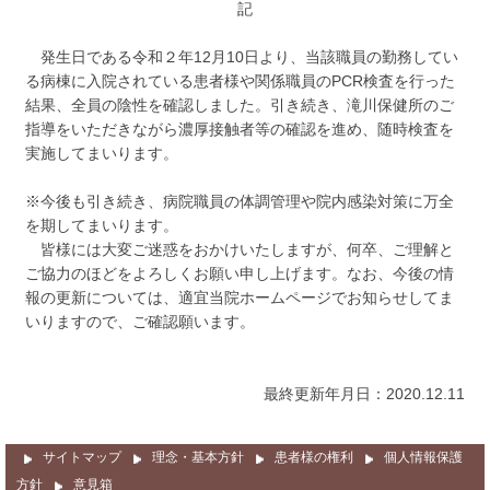
サイトマップ
記
発生日である令和２年12月10日より、当該職員の勤務してい
る病棟に入院されている患者様や関係職員のPCR検査を行った
結果、全員の陰性を確認しました。引き続き、滝川保健所のご
指導をいただきながら濃厚接触者等の確認を進め、随時検査を
実施してまいります。
※今後も引き続き、病院職員の体調管理や院内感染対策に万全
を期してまいります。
皆様には大変ご迷惑をおかけいたしますが、何卒、ご理解と
ご協力のほどをよろしくお願い申し上げます。なお、今後の情
報の更新については、適宜当院ホームページでお知らせしてま
いりますので、ご確認願います。
最終更新年月日：2020.12.11
サイトマップ
理念・基本方針
患者様の権利
個人情報保護
方針
意見箱