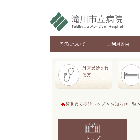
当院について
ご利用案内
外来受診され
る方
滝川市立病院トップ
>
お知らせ一覧
トップ