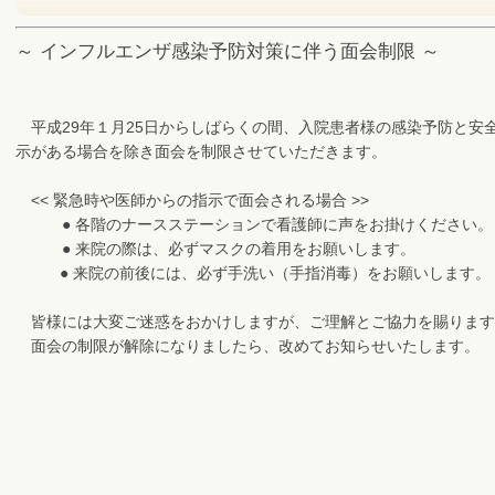
～ インフルエンザ感染予防対策に伴う面会制限 ～
平成29年１月25日からしばらくの間、入院患者様の感染予防と安
示がある場合を除き面会を制限させていただきます。
<< 緊急時や医師からの指示で面会される場合 >>
● 各階のナースステーションで看護師に声をお掛けください。
● 来院の際は、必ずマスクの着用をお願いします。
● 来院の前後には、必ず手洗い（手指消毒）をお願いします。
皆様には大変ご迷惑をおかけしますが、ご理解とご協力を賜ります
面会の制限が解除になりましたら、改めてお知らせいたします。