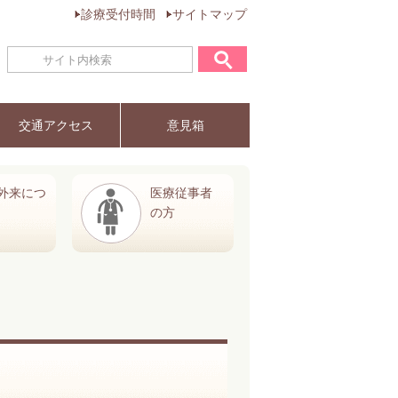
診療受付時間
サイトマップ
交通アクセス
意見箱
外来につ
医療従事者
の方