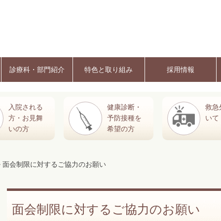
診療科・部門紹介
特色と取り組み
採用情報
入院される
健康診断・
救急
方・お見舞
予防接種を
いて
いの方
希望の方
> 面会制限に対するご協力のお願い
面会制限に対するご協力のお願い