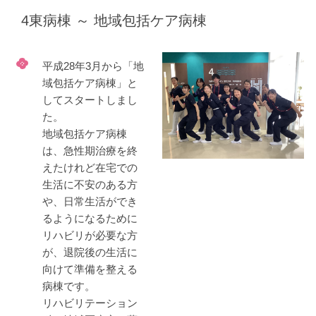
4東病棟 ～ 地域包括ケア病棟
平成28年3月から「地
域包括ケア病棟」と
してスタートしまし
た。
地域包括ケア病棟
は、急性期治療を終
えたけれど在宅での
生活に不安のある方
や、日常生活ができ
るようになるために
リハビリが必要な方
が、退院後の生活に
向けて準備を整える
病棟です。
リハビリテーション