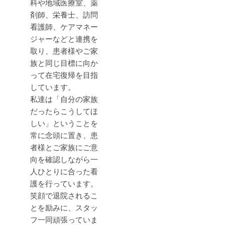
科や地域医療室、薬
剤師、栄養士、訪問
看護師、ケアマネー
ジャーなどと連携を
取り、患者様やご家
族と同じ目標に向か
って在宅復帰を目指
しています。
私達は「自分の家族
だったらこうしてほ
しい」ということを
常に念頭に置き、患
者様とご家族にご意
向を確認しながら一
人ひとりに合った看
護を行っています。
笑顔で退院されるこ
とを励みに、スタッ
フ一同頑張っていま